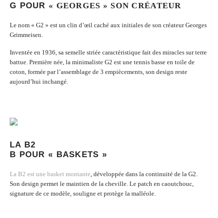
G POUR
« GEORGES » SON CRÉATEUR
Le nom « G2 » est un clin d’œil caché aux initiales de son créateur Georges
Grimmeisen.
Inventée en 1936, sa semelle striée caractéristique fait des miracles sur terre
battue. Première née,
la minimaliste G2
est une tennis basse en toile de
coton, formée par l’assemblage de 3 empiècements, son design reste
aujourd’hui inchangé.
LA B2
B POUR « BASKETS »
La B2 est une basket montante
, développée dans la continuité de la G2.
Son design permet le maintien de la cheville. Le patch en caoutchouc,
signature de ce modèle, souligne et protège la malléole.