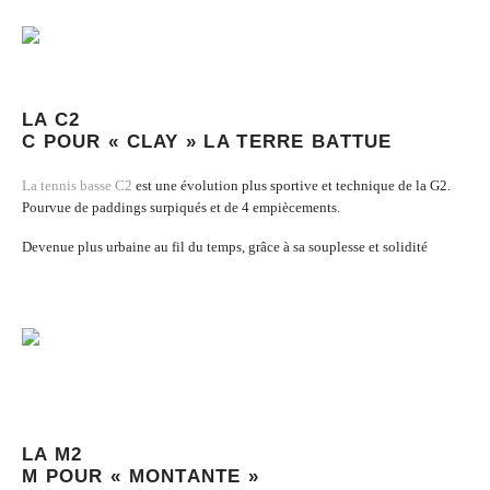
LA C2
C POUR « CLAY » LA TERRE BATTUE
La tennis basse C2
est une évolution plus sportive et technique de la G2.
Pourvue de paddings surpiqués et de 4 empiècements.
Devenue plus urbaine au fil du temps, grâce à sa souplesse et solidité
LA M2
M POUR « MONTANTE »