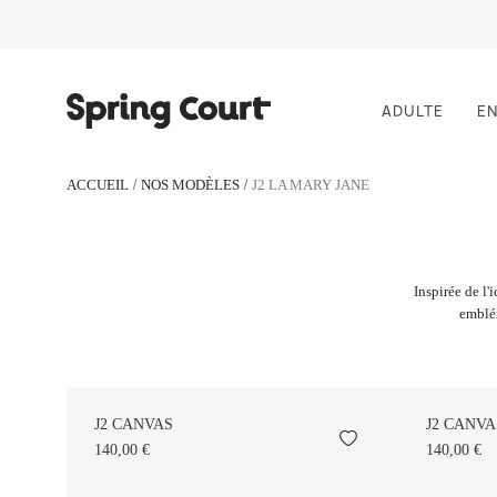
ADULTE
E
ACCUEIL
NOS MODÈLES
J2 LA MARY JANE
Inspirée de l'
emblém
J2 CANVAS
J2 CANVA
140,00 €
140,00 €