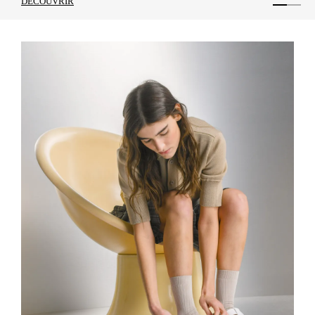
ENFANTS
TEST