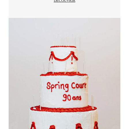
PAIEMENTS SÉCURISÉS
Visa, Mastercard, Amex, Paypal, Alma, Apple Pay,
Google Pay
LIVRAISON OFFERTE
En France métropolitaine à partir de 100€ d’achat