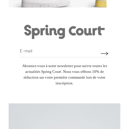
CASQUETTES 90 ANS
DÉCOUVRIR LA COLLECTION