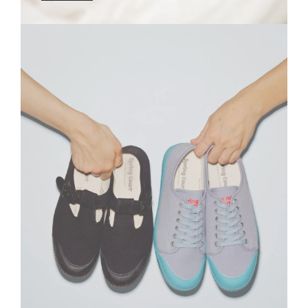
là, et notre enthousiasme de poursuivre cette
aventure dans une réflexion contemporaine.
DÉCOUVRIR