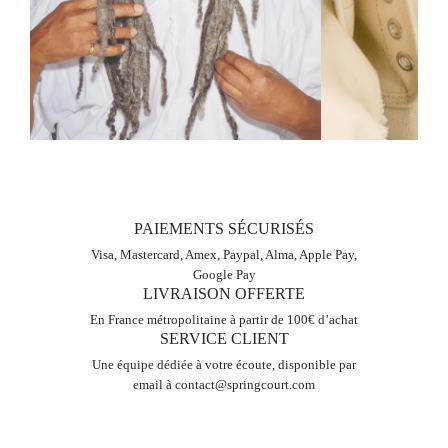
SUIVEZ-NOUS
