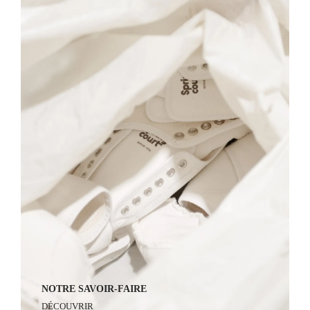
LES TOILES
DÉCOUVRIR
SPRING COURT À 90 ANS
Pour ses 90 ans, sous l’impulsion des trois sœurs
Grimmeisen, petites-filles du fondateur, Spring
Court s’offre une année pour fêter son grand âge.
Un moment pour célébrer la joie d’être toujours