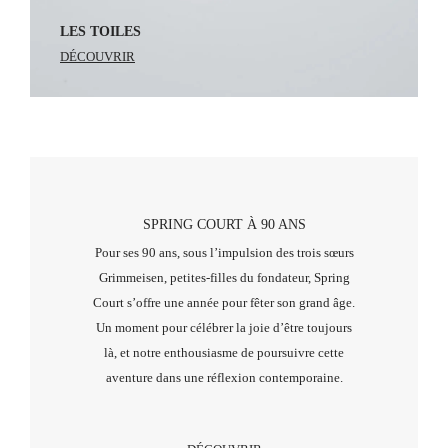
RETROUVEZ-NOUS SUR INSTAGRAM